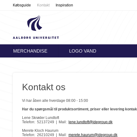
Købsguide
Kontakt
Inspiration
MERCHANDISE
LOGO VAND
Kontakt os
Vi har åben alle hverdage 08:00 - 15:00
Har du spørgsmål til produktsortiment, priser eller levering kontak
Lene Skrøder Lundtoft
Telefon: 52137249 | Mail:
lene.lundtoft@idegroup.dk
Merete Kloch Haurum
Telefon: 26210249 | Mail:
merete.haurum@idegroup.dk