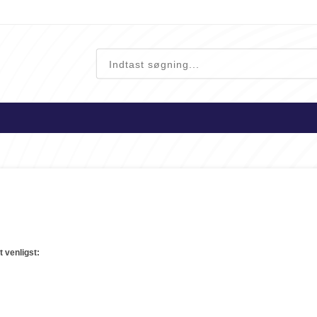
t venligst: