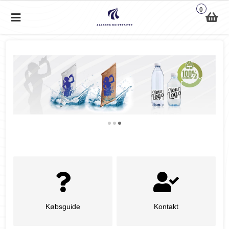
0
Købsguide
Kontakt